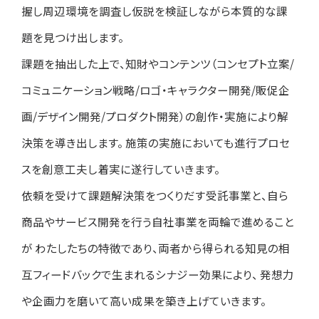
握し周辺環境を調査し仮説を検証しながら本質的な課
題を見つけ出します。
課題を抽出した上で、知財やコンテンツ（コンセプト立案/
コミュニケーション戦略/ロゴ・キャラクター開発/販促企
画/デザイン開発/プロダクト開発）の創作・実施により解
決策を導き出します。 施策の実施においても進行プロセ
スを創意工夫し着実に遂行していきます。
依頼を受けて課題解決策をつくりだす受託事業と、自ら
商品やサービス開発を行う自社事業を両輪で進めること
が わたしたちの特徴であり、両者から得られる知見の相
互フィードバックで生まれるシナジー効果により、 発想力
や企画力を磨いて高い成果を築き上げていきます。